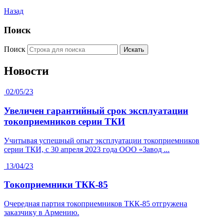
Назад
Поиск
Поиск
Искать
Новости
02/05/23
Увеличен гарантийный срок эксплуатации
токоприемников серии ТКИ
Учитывая успешный опыт эксплуатации токоприемников
серии ТКИ, с 30 апреля 2023 года ООО «Завод ...
13/04/23
Токоприемники ТКК-85
Очередная партия токоприемников ТКК-85 отгружена
заказчику в Армению.