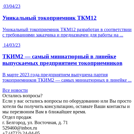
03/04/23
Уникальный токоприемник ТКМ12
Уникальный токоприемник ТКМ12 разработан в соответствии
с требованиями заказчика и предназначен для работы на ...
14/03/23
ТКИМ2 — самый миниатюрный в линейке
выпускаемых предприятием токоприемников
В марте 2023 года предприятием выпущена партия
токоприемников ТКИМ2 — самых миниатюрных в линейке ...
Все новости
Остались вопросы?
Если у вас остались вопросы по оборудованию или Вы просто
хотели бы получить консультацию, оставьте Ваши контакты и
мы перезвоним Вам в ближайшее время.
Отдел продаж
г. Белгород, ул. Восточная, д. 71
529460@inbox.ru
+7 (4722) 24-04-05