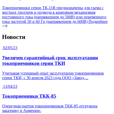
Токоприемники серии ТК-11В предназначены для съема с
жестких троллеев и подвода к крановым механизмам
постоянного тока (напряжением до 500В) или переменного
тока частотой 50 и 60 Гц (напряжением до 600В)
Подробнее
Новости
02/05/23
Увеличен гарантийный срок эксплуатации
токоприемников серии ТКИ
Учитывая успешный опыт эксплуатации токоприемников
серии ТКИ, с 30 апреля 2023 года ООО «Завод ...
13/04/23
Токоприемники ТКК-85
Очередная партия токоприемников ТКК-85 отгружена
заказчику в Армению.