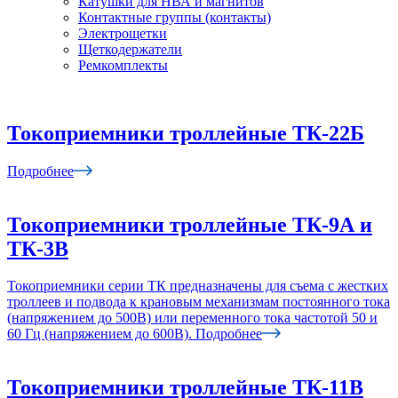
Катушки для НВА и магнитов
Контактные группы (контакты)
Электрощетки
Щеткодержатели
Ремкомплекты
Токоприемники троллейные ТК-22Б
Подробнее
Токоприемники троллейные ТК-9А и
ТК-3В
Токоприемники серии ТК предназначены для съема с жестких
троллеев и подвода к крановым механизмам постоянного тока
(напряжением до 500В) или переменного тока частотой 50 и
60 Гц (напряжением до 600В).
Подробнее
Токоприемники троллейные ТК-11В