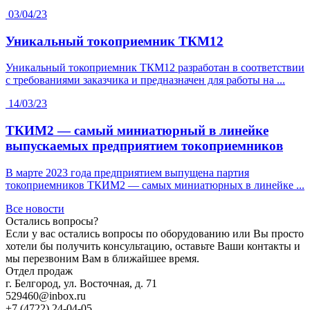
03/04/23
Уникальный токоприемник ТКМ12
Уникальный токоприемник ТКМ12 разработан в соответствии
с требованиями заказчика и предназначен для работы на ...
14/03/23
ТКИМ2 — самый миниатюрный в линейке
выпускаемых предприятием токоприемников
В марте 2023 года предприятием выпущена партия
токоприемников ТКИМ2 — самых миниатюрных в линейке ...
Все новости
Остались вопросы?
Если у вас остались вопросы по оборудованию или Вы просто
хотели бы получить консультацию, оставьте Ваши контакты и
мы перезвоним Вам в ближайшее время.
Отдел продаж
г. Белгород, ул. Восточная, д. 71
529460@inbox.ru
+7 (4722) 24-04-05