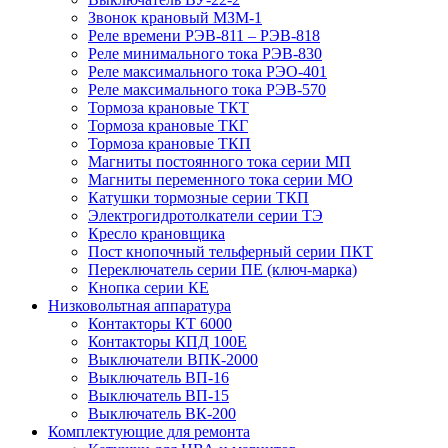
Звонок крановый МЗМ-1
Реле времени РЭВ-811 – РЭВ-818
Реле минимального тока РЭВ-830
Реле максимального тока РЭО-401
Реле максимального тока РЭВ-570
Тормоза крановые ТКТ
Тормоза крановые ТКГ
Тормоза крановые ТКП
Магниты постоянного тока серии МП
Магниты переменного тока серии МО
Катушки тормозные серии ТКП
Электрогидротолкатели серии ТЭ
Кресло крановщика
Пост кнопочный тельферный серии ПКТ
Переключатель серии ПЕ (ключ-марка)
Кнопка серии КЕ
Низковольтная аппаратура
Контакторы КТ 6000
Контакторы КПД 100Е
Выключатели ВПК-2000
Выключатель ВП-16
Выключатель ВП-15
Выключатель ВК-200
Комплектующие для ремонта