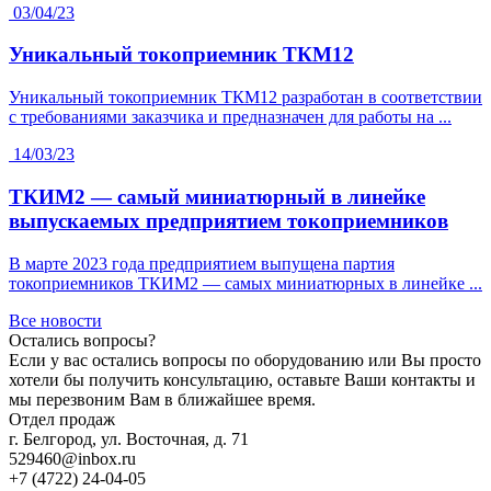
03/04/23
Уникальный токоприемник ТКМ12
Уникальный токоприемник ТКМ12 разработан в соответствии
с требованиями заказчика и предназначен для работы на ...
14/03/23
ТКИМ2 — самый миниатюрный в линейке
выпускаемых предприятием токоприемников
В марте 2023 года предприятием выпущена партия
токоприемников ТКИМ2 — самых миниатюрных в линейке ...
Все новости
Остались вопросы?
Если у вас остались вопросы по оборудованию или Вы просто
хотели бы получить консультацию, оставьте Ваши контакты и
мы перезвоним Вам в ближайшее время.
Отдел продаж
г. Белгород, ул. Восточная, д. 71
529460@inbox.ru
+7 (4722) 24-04-05