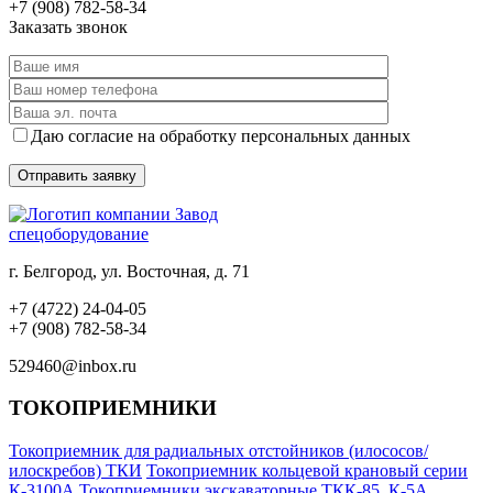
+7 (908) 782-58-34
Заказать звонок
Даю согласие на обработку персональных данных
Завод
спецоборудование
г. Белгород, ул. Восточная, д. 71
+7 (4722) 24-04-05
+7 (908) 782-58-34
529460@inbox.ru
ТОКОПРИЕМНИКИ
Токоприемник для радиальных отстойников (илососов/
илоскребов) ТКИ
Токоприемник кольцевой крановый серии
К-3100А
Токоприемники экскаваторные ТКК-85, К-5А