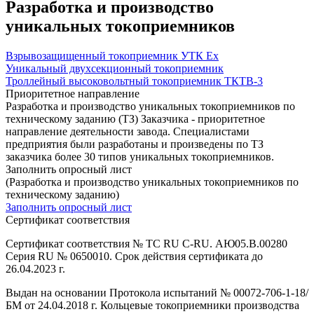
Разработка и производство
уникальных токоприемников
Взрывозащищенный токоприемник УТК Ex
Уникальный двухсекционный токоприемник
Троллейный высоковольтный токоприемник ТКТВ-3
Приоритетное направление
Разработка и производство уникальных токоприемников по
техническому заданию (ТЗ) Заказчика - приоритетное
направление деятельности завода. Специалистами
предприятия были разработаны и произведены по ТЗ
заказчика более 30 типов уникальных токоприемников.
Заполнить опросный лист
(Разработка и производство уникальных токоприемников по
техническому заданию)
Заполнить опросный лист
Сертификат соответствия
Сертификат соответствия № TC RU C-RU. АЮ05.В.00280
Серия RU № 0650010. Срок действия сертификата до
26.04.2023 г.
Выдан на основании Протокола испытаний № 00072-706-1-18/
БМ от 24.04.2018 г. Кольцевые токоприемники производства