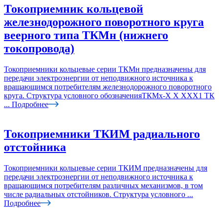
Токоприемник кольцевой
железнодорожного поворотного круга
веерного типа ТКМн (нижнего
токопровода)
Токоприемники кольцевые серии ТКМн предназначены для
передачи электроэнергии от неподвижного источника к
вращающимся потребителям железнодорожного поворотного
круга. Структура условного обозначенияТКМх-Х Х ХХХ1 ТК
...
Подробнее
Токоприемники ТКИМ радиального
отстойника
Токоприемники кольцевые серии ТКИМ предназначены для
передачи электроэнергии от неподвижного источника к
вращающимся потребителям различных механизмов, в том
числе радиальных отстойников. Структура условного ...
Подробнее