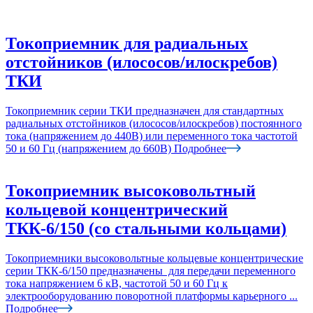
Токоприемник для радиальных
отстойников (илососов/илоскребов)
ТКИ
Токоприемник серии ТКИ предназначен для стандартных
радиальных отстойников (илососов/илоскребов) постоянного
тока (напряжением до 440В) или переменного тока частотой
50 и 60 Гц (напряжением до 660В)
Подробнее
Токоприемник высоковольтный
кольцевой концентрический
ТКК-6/150 (со стальными кольцами)
Токоприемники высоковольтные кольцевые концентрические
серии ТКК-6/150 предназначены для передачи переменного
тока напряжением 6 кВ, частотой 50 и 60 Гц к
электрооборудованию поворотной платформы карьерного ...
Подробнее