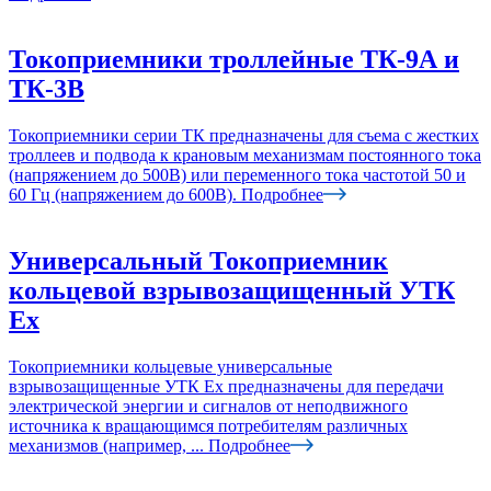
Токоприемники троллейные ТК-9А и
ТК-3В
Токоприемники серии ТК предназначены для съема с жестких
троллеев и подвода к крановым механизмам постоянного тока
(напряжением до 500В) или переменного тока частотой 50 и
60 Гц (напряжением до 600В).
Подробнее
Универсальный Токоприемник
кольцевой взрывозащищенный УТК
Ех
Токоприемники кольцевые универсальные
взрывозащищенные УТК Ех предназначены для передачи
электрической энергии и сигналов от неподвижного
источника к вращающимся потребителям различных
механизмов (например, ...
Подробнее