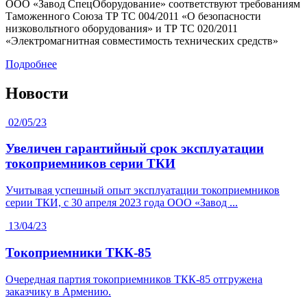
ООО «Завод СпецОборудование» соответствуют требованиям
Таможенного Союза ТР ТС 004/2011 «О безопасности
низковольтного оборудования» и ТР ТС 020/2011
«Электромагнитная совместимость технических средств»
Подробнее
Новости
02/05/23
Увеличен гарантийный срок эксплуатации
токоприемников серии ТКИ
Учитывая успешный опыт эксплуатации токоприемников
серии ТКИ, с 30 апреля 2023 года ООО «Завод ...
13/04/23
Токоприемники ТКК-85
Очередная партия токоприемников ТКК-85 отгружена
заказчику в Армению.